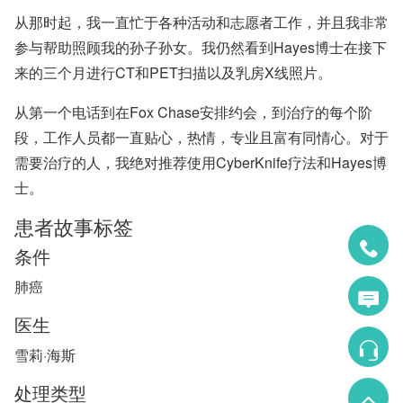
从那时起，我一直忙于各种活动和志愿者工作，并且我非常
参与帮助照顾我的孙子孙女。我仍然看到Hayes博士在接下
来的三个月进行CT和PET扫描以及乳房X线照片。
从第一个电话到在Fox Chase安排约会，到治疗的每个阶
段，工作人员都一直贴心，热情，专业且富有同情心。对于
需要治疗的人，我绝对推荐使用Cyber​​Knife疗法和Hayes博
士。
患者故事标签
条件
肺癌
医生
雪莉·海斯
处理类型