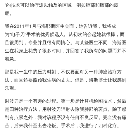
”的技术可以治疗难以触及的区域，例如肺部和脑部的癌
症。
我在2011年1月与海耶斯医生会面，她告诉我，我将成
为“电子刀”手术的优秀候选人。从初次约会起她就很棒，而
且很周到，专业并且很有同情心。与某些医生不同，海斯医
生在我身上花费了很多时间，并回答了我所有的问题而并不
着急。
那是我一生中的压力时刻，不仅要面对另一种肺癌治疗方
法，而且还要照顾我生病的丈夫。但是，海斯博士让我感到
乐观。
射波刀是一个有趣的过程。第一步是计算机绘图技术，然后
是四种治疗方法，用射波刀辐射去除我肺部的斑点。除了感
到有点累之外，我对该程序没有任何不良反应。完全没有痛
苦，后来我什至出去吃饭。手术后，我进行了四种化疗。