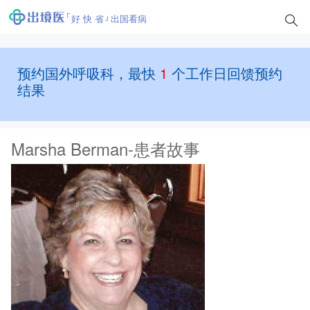
好 快 省
出国看病
预约国外呼吸科，最快
1
个工作日回馈预约
结果
Marsha Berman-患者故事