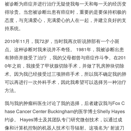
被诊断为癌症并进行治疗无疑使我每一天和每一天的经历变
得珍贵。当您被诊断出患有癌症时，重要的是要保持积极的
态度，与充满爱心，充满爱心的人在一起，并建立良好的支
持系统。
2010年11月，我72岁，当时我再次听说肺部有一个小斑
点。这种诊断对我来说并不奇怪。 1981年，我被诊断出患
有
肺癌
并接受了
治疗
，我的父母都曾与癌症作斗争。在201
0年之前，我接受了甲状腺切除手术，并做了乳房肿块切除
术。因为我已经接受过三项肺癌手术，所以我不确定我的肺
可以再进行一次外科手术，因此我希望可以选择另一种治疗
方法。
我与我的肿瘤科医生讨论了我的选择，后者建议我与Fox C
hase Cancer Center Buckingham的
医学博士Shelly Hayes
约诊。 Hayes博士及其团队专门研究微创技术，以通过成
像和计算机控制的机器人技术引导辐射。这项名为“
射波刀