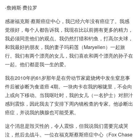
-詹姆斯·费拉罗
感谢福克斯·蔡斯癌症中心，我已经六年没有癌症了。我感
觉很好，每个人都告诉我，我现在比以前拥有更多的精力，
我必须同意他们的观点。我仍然打猎和钓鱼，打高尔夫球，
和我最好的朋友，我的妻子玛莉莲（Maryellen）一起旅
行。我们有两个漂亮的女儿，我们喜欢和两个漂亮的孙子在
一起。他们都是我一生的爱。
我在2010年的61岁那年是在劳动节家庭烧烤中发生窒息事
件后被诊断为
食道癌
4期。一块肉卡在我的喉咙里，不会向
上或向下移动。当我呕吐时，我的女儿（一名护士）对胆汁
感到震惊，因此我去了安排下周内镜检查的专家。他诊断出
癌症，并说我的胰腺也可能受累。
这个消息是毁灭性的，令人震惊，但我说我们需要完成哭
泣，然后去战斗。一位在福克斯蔡斯癌症中心（Fox Chase