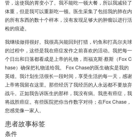
管，这使我的胃变小了。我不能吃一顿大餐，所以我减轻了
体重，但是我可以重新吃一顿。医生采集了包括我的肺在内
的所有东西的数十个样本，没有发现足够大的肿瘤以进行活
检的痕迹。
我继续做得很好。我很高兴能回到打猎，钓鱼和打高尔夫球
的过程中，这些是我在癌症发作之前喜欢的活动。我把每一
个日出和日落都看成是上帝的礼物，而福克斯·蔡斯（Fox C
hase）确保把礼物送给我。 Fox Chase的医生确实是我的
英雄。我计划生活很长一段时间，享受生活的每一天，感谢
上帝将我留在这里。那些经历了我经历的人永远都不要放弃
战斗。正如我告诉医生的那样，我没有病。我患有癌症，我
将战胜癌症。有些医院把你当作数字对待；在Fox Chase，
您感觉像一家人。
患者故事标签
条件