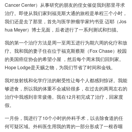
Cancer Center）从事研究的朋友的侄女催促我到那里寻求
治疗。即使从我们家到福克斯大通的旅程是单程三个小时，
我们还是去了那里，首先与医学肿瘤学家
约书亚·迈耶（Jos
hua Meyer）博士
见面，后者进行了一系列测试和扫描。
我的第一个治疗方法是周一至周五进行为期六周的化疗和放
疗。我和我的妻子住在位于福克斯蔡斯（Fox Chase）校园
的美国癌症协会的
希望小屋
，然后每个周末我们回到家。
Hope Lodge是天赐之物，为我们节省了时间和金钱。
我对放射线和化学疗法的耐受性让每个人都感到惊讶。我能
够进食，所以我的体重不会减轻很多，在过去的两周左右的
治疗中我感到非常疲倦。我在12月初完成了治疗，回家度
假。
一月份，我进行了10个小时的外科手术，以去除食道的任
何可疑区域。外科医生用我的胃的一部分形成了一根吞咽