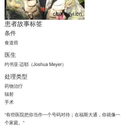
患者故事标签
条件
食道癌
医生
约书亚·迈耶（Joshua Meyer）
处理类型
药物治疗
辐射
手术
“有些医院把你当作一个号码对待；在福斯大通，你就像一
个家庭。”