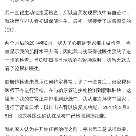
我一直很主动地接受检查，所以当我发现尿液中有血迹时，
我决定立即去看初级保健医生。最初，我接受了尿路感染的
治疗。
两个月后的2014年2月，我去了心脏病专家那里做检查。验
血显示我的肌酐水平升高，因此我与初级保健医生预约了进
一步的检查。当CAT扫描显示我的右肾肿胀时，我当天就去
看了泌尿科医生。
膀胱镜检查未显示任何特定异常，除了一些炎症，但泌尿科
医师下令进行活检。在与输尿管连接处检测到膀胱肿块，这
阻塞了我的右肾正常排泄到膀胱中。我从那次拜访中回家，
进行了肾造口术，以排出右肾以恢复其功能。 2014年3月2
5日，泌尿科医生确认在活检中已检测到癌细胞。
我的家人认为在开始任何治疗之前，寻求第二意见很重要。