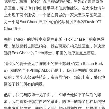
我的女儿梅格（Meg）管理着癌症研究，另外2个家庭成员
是医生，所以他们伸出援手寻求信息和建议。在大多数清单
上出现了两个建议：一个是在费城的一家大型教学医院里，
另一个是Fox Chase癌症中心的泌尿科肿瘤学家
David YT
Chen
博士。
梅格（Meg）的护校室友是福克斯（Fox Chase）的案件经
理，她鼓励我去那里约会。我在两家机构见过医生，并决定
选择Fox Chase的Chen博士，那里的治疗重点是癌症。
我和我的妻子会见了陈博士的护士苏珊·伯克（Susan Burk
e）和他的同胞
Phillip Abbosh
博士。我们最初的印象是积
极的；两个人都保持镇定，富有同情心，知识丰富，耐心地
回答了我们所有的问题。
然后，我们与陈博士见了面，并立即给他留下了深刻的印
象，我们喜欢他镇定自若的举止。陈博士解释了他在我的报
告中发现的内容，并倾听了我们的问题和疑虑。他提供了我