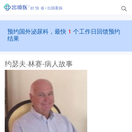
好 快 省
出国看病
预约国外泌尿科，最快
1
个工作日回馈预约
结果
约瑟夫·林赛-病人故事