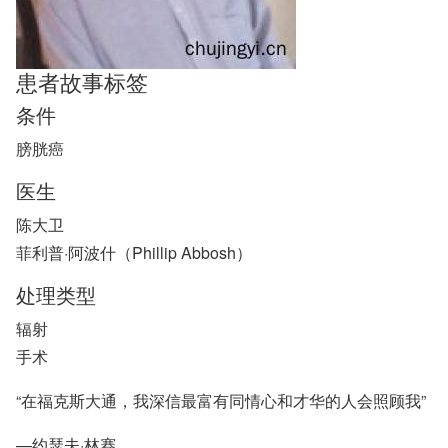
患者故事标签
条件
膀胱癌
医生
陈大卫
菲利普·阿波什（Phillip Abbosh）
处理类型
辐射
手术
“在福克斯大通，我深信最富有同情心和才华的人会照顾我”
—约瑟夫·林赛