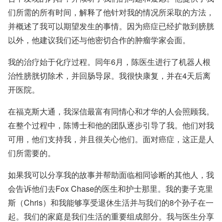
们所需的所有时间，解释了他针对我的情况所采取的方法，
并概述了我可以期望发生的事情。因为癌症已经扩散到膀胱
以外，他建议我们还与他密切合作的肿瘤学家会面。
我的治疗始于化疗过程。同年6月，陈医生进行了机器人根
治性膀胱切除术，并回肠导尿。我很快康复，并在4天后离
开医院。
在福克斯大通，我深信最富有同情心和才华的人会照顾我。
在整个过程中，陈博士和他的团队逐步引导了我。他们对我
可用，他们支持我，并且很关心他们。面对癌症，这正是人
们所需要的。
如果我可以分享我的故事并帮助面临相同诊断的其他人，我
会告诉他们去Fox Chase的医生和护士那里。我的妻子克里
斯（Chris）和我能够享受退休生活并与我们的8个孙子在一
起。我们的家庭是我们生活的重要组成部分。我与医生分享