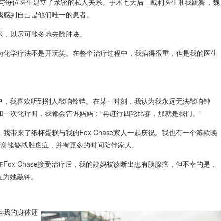
就与每位医生建立了亲密的私人关系。手术七天后，戴利医生和我跳舞，魏
我感到自己是他们唯一的患者。
术，以尽可能多地去除肿块。
为化学疗法不是开玩笑。在整个治疗过程中，我病得很重，但是我的医生
过程中，我喜欢听到别人敲响铃铛。在某一时刻，我认为我永远无法敲响钟
一次化疗时，我都会告诉妈妈：“再进行四轮比赛，那就是我们。”
带来了纸杯蛋糕与我的Fox Chase家人一起庆祝。我也有一个筹款晚
常感谢能够战胜癌症，并有更多的时间陪伴家人。
ox Chase接受治疗后，我的姨妈被诊断出患有胰腺癌，但不幸的是，
也在为她敲钟。
但我的身体还