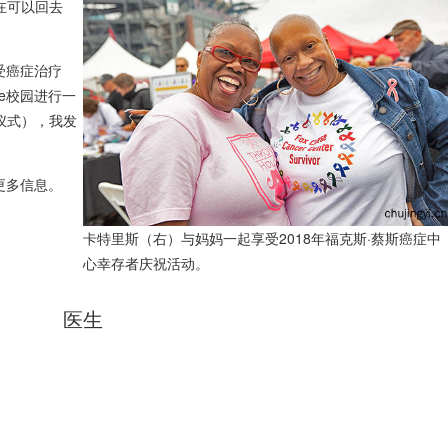
在可以回去
接受癌症治疗
se校园进行一
仪式），我发
更多信息。
卡特里斯（右）与妈妈一起享受2018年福克斯·蔡斯癌症中
心幸存者庆祝活动。
医生