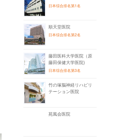
日本综合排名第1名
順天堂医院
日本综合排名第2名
藤田医科大学医院（原
藤田保健大学医院)
日本综合排名第3名
竹の塚脳神経リハビリ
テーション医院
苑風会医院