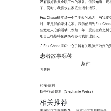
没有做好恢复全职工作的准备。但我知道，现
了。同时，我喜欢在家庭生活中活跃。
Fox Chase确实是一个了不起的地方，当我
时，那是我的家外之家。我仍然回到Fox Cha
些激动人心的活动（例如一年一度的生命之树
现自己很期待见到所有参与我护理的人。
在Fox Chase癌症中心了解有关
乳腺癌治疗的
患者故事标签
条件
乳腺癌
约翰·戴利
斯蒂芬妮·魏斯（Stephanie Weiss）
相关推荐
美国治疗乳腺癌医生
日本治疗乳腺癌医生