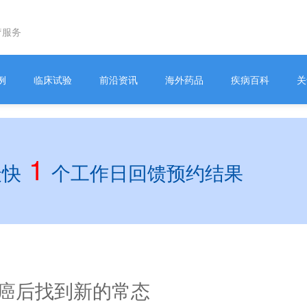
疗服务
例
临床试验
前沿资讯
海外药品
疾病百科
关
1
最快
个工作日回馈预约结果
：乳腺癌后找到新的常态