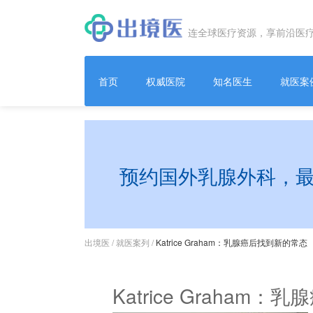
连全球医疗资源，享前沿医
首页
权威医院
知名医生
就医案
预约国外乳腺外科，
出境医
/
就医案列
/
Katrice Graham：乳腺癌后找到新的常态
Katrice Graham