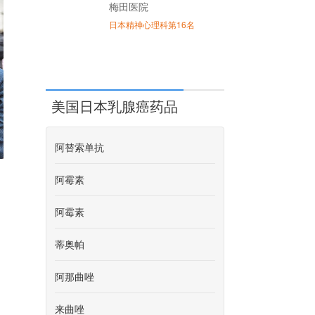
梅田医院
日本精神心理科第16名
美国日本乳腺癌药品
阿替索单抗
阿霉素
阿霉素
蒂奥帕
阿那曲唑
来曲唑