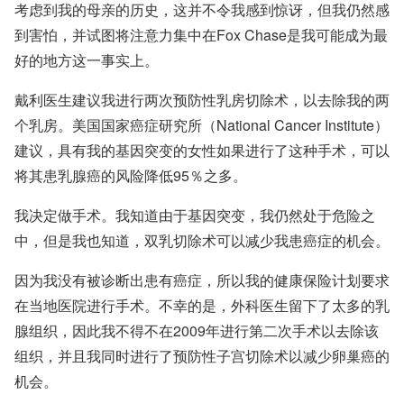
考虑到我的母亲的历史，这并不令我感到惊讶，但我仍然感
到害怕，并试图将注意力集中在Fox Chase是我可能成为最
好的地方这一事实上。
戴利医生建议我进行两次预防性乳房切除术，以去除我的两
个乳房。美国国家癌症研究所（National Cancer Institute）
建议，具有我的基因突变的女性如果进行了这种手术，可以
将其患乳腺癌的风险降低95％之多。
我决定做手术。我知道由于基因突变，我仍然处于危险之
中，但是我也知道，双乳切除术可以减少我患癌症的机会。
因为我没有被诊断出患有癌症，所以我的健康保险计划要求
在当地医院进行手术。不幸的是，外科医生留下了太多的乳
腺组织，因此我不得不在2009年进行第二次手术以去除该
组织，并且我同时进行了预防性子宫切除术以减少卵巢癌的
机会。