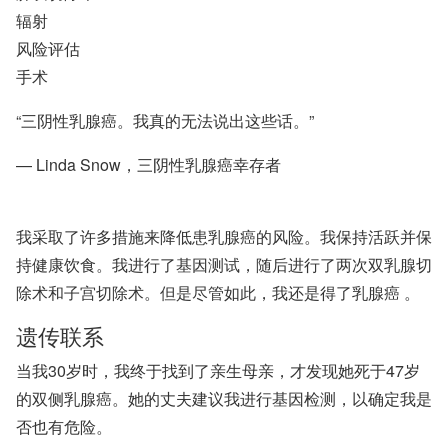
辐射
风险评估
手术
“三阴性乳腺癌。我真的无法说出这些话。”
— Linda Snow，三阴性乳腺癌幸存者
要求预约
我采取了许多措施来降低患乳腺癌的风险。我保持活跃并保
持健康饮食。我进行了基因测试，随后进行了两次双乳腺切
除术和子宫切除术。但是尽管如此，我还是得了
乳腺癌
。
遗传联系
当我30岁时，我终于找到了亲生母亲，才发现她死于47岁
的双侧乳腺癌。她的丈夫建议我进行基因检测，以确定我是
否也有危险。