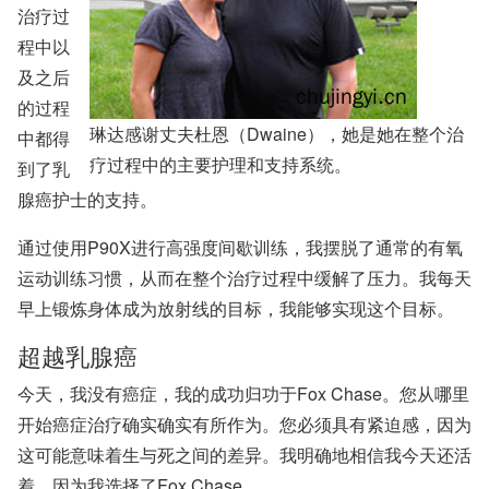
治疗过
程中以
及之后
的过程
琳达感谢丈夫杜恩（Dwaine），她是她在整个治
中都得
疗过程中的主要护理和支持系统。
到了乳
腺癌护士的支持。
通过使用P90X进行高强度间歇训练，我摆脱了通常的有氧
运动训练习惯，从而在整个治疗过程中缓解了压力。我每天
早上锻炼身体成为放射线的目标，我能够实现这个目标。
超越乳腺癌
今天，我没有癌症，我的成功归功于Fox Chase。您从哪里
开始癌症治疗确实确实有所作为。您必须具有紧迫感，因为
这可能意味着生与死之间的差异。我明确地相信我今天还活
着，因为我选择了Fox Chase。