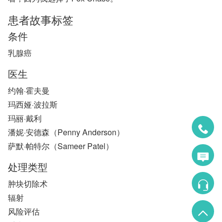
患者故事标签
条件
乳腺癌
医生
约翰·霍夫曼
玛西娅·波拉斯
玛丽·戴利
潘妮·安德森（Penny Anderson）
萨默·帕特尔（Sameer Patel）
处理类型
肿块切除术
辐射
风险评估