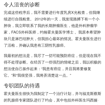
令人沮丧的诊断
完成这些程序后，我不需要进行年度乳房X光检查，但我继
续进行自我检查。 2012年的一天，我发现胳膊下有一个小
肿块，我立即联系了我的长期肿瘤医生，他是外科肿瘤学
家
，FACS
外科医师
，约翰霍夫曼医学博士
。我原本希望肿
块只是淋巴结肿大，但我担心最坏的情况。霍夫曼医生进行
了活检，并确认我患有三阴性乳腺癌。
我最初的想法是，我尽了一切可能预防癌症，但是现在我不
得不处理诊断。在经历了一些强烈的情绪之后，我以积极的
想法使自己振作起来：“我患有癌症，并且我将要修复
它。”和“我很坚强，我将弄清楚这一点。”
专职团队的待遇
霍夫曼医生很快为我制定了一个治疗计划，并与福克斯蔡斯
的乳腺癌专家团队进行了约会，其中包括外科医生
玛西娅·