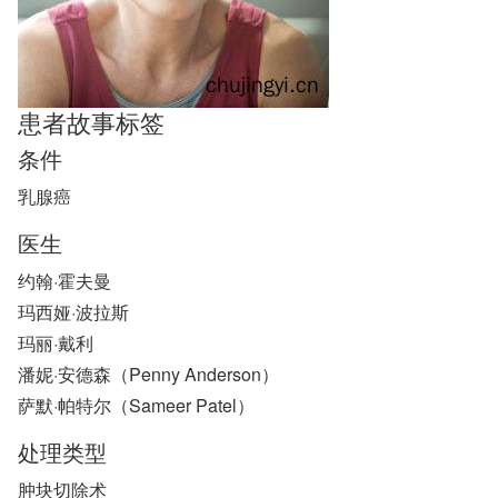
患者故事标签
条件
乳腺癌
医生
约翰·霍夫曼
玛西娅·波拉斯
玛丽·戴利
潘妮·安德森（Penny Anderson）
萨默·帕特尔（Sameer Patel）
处理类型
肿块切除术