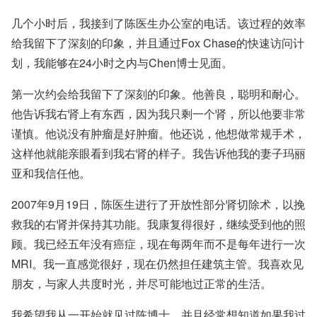
几个小时后，我接到了陈医生办公室的电话。该过程的效率
给我留下了深刻的印象，并且通过Fox Chase的快速访问计
划，我能够在24小时之内与Chen博士见面。
第一次约会给我留下了深刻的印象。他善良，聪明和耐心。
他告诉我右肾上有东西，因为我只剩一个肾，所以他要非常
谨慎。他说没有肿瘤是好肿瘤。他还说，他想做常规手术，
这样他就能亲眼看到我右肾的样子。我告诉他我的妻子玛丽
亚和我信任他。
2007年9月19日，陈医生进行了开放性部分肾切除术，以挽
救我的右肾并保持其功能。我康复得很好，继续受到他的照
顾。我已经五年没有癌症，现在每两年而不是每年进行一次
MRI。我一直感觉很好，现在仍然担任建筑主管。我喜欢见
朋友，与家人共度时光，并尽可能地过正常的生活。
我希望我从一开始就见过陈博士，并且经常想知道如果我过