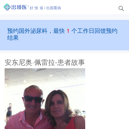
好 快 省
出国看病
预约国外泌尿科，最快
1
个工作日回馈预约
结果
安东尼奥·佩雷拉-患者故事