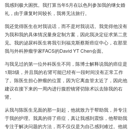
我感到极大困扰。我打算当年5月在以色列参加我的继女婚
礼，由于康复时间较长，我将无法旅行。
我还觉得医生在对我说话，而不是对我说话。我觉得他没有
为我和我的具体情况量身定制方案，因此我决定征求第二意
见。我的泌尿科医生将我引到福克斯蔡斯癌症中心，在那里
我与外科肿瘤学家
FACS的David YT Chen
会面。
与我见过的第一位外科医生不同，陈博士解释说我的癌症是
1期3级，并且我的右肾可能已经有一段时间没有正常工作
了。陈医生担心肿瘤的位置，因为它离血管太近了，因此他
建议在接下来的一周内进行
腹腔镜肾切除术
以去除我的右
肾。
从我与陈医生见面的那一刻起，他就致力于帮助我，并专注
于我的护理。我真的得了癌症，真让我感到震惊，他帮助我
专注于解决问题的方法，而不仅仅是为自己感到难过。他就