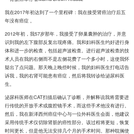
我在2017年初达到了一个里程碑：我在接受
肾癌
治疗后五
年没有
癌症
。
2012年初，我57岁那年，我接受了卵巢囊肿的治疗，并意
识到我的左下腹部反复出现疼痛。我和妇科医生约好进行身
体和进一步的检查，包括超声波检查。进行超声波检查的技
术人员在我的右侧而不是左侧花费了一个多小时，这使我怀
疑出了点问题。那天晚上晚些时候，我的妇科医生打电话告
诉我，我的右肾可能患有癌症，然后将我转诊给泌尿科医
生。
泌尿科医师在CAT扫描后确认了诊断，并解释说我将需要进
行传统的开放手术或腹腔镜手术，而这些手术他没有进行。
然后，我在新泽西州癌症中心与一位外科医生会面，他建议
采用传统手术仅切除肾脏的癌性部分。该过程将更短，恢复
时间更长，但是他无法安排几个月的手术时间。那种耽搁使