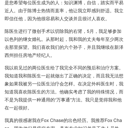
是您希望每位医生成为的人：知识渊博，自信，踏实而平易
近人。由于陈博士热情而直率，他让我立即感到舒适。我立
即信任他，因为他很容易和人交谈并且很讨人喜欢。
陈医生进行了微创手术以切除我的右肾，5月，我足够参加
以色列的继女婚礼。从那时起，我和我的丈夫每年至少两次
去那里探望。我们喜欢我们的六个孙子，并且我继续在新泽
西州担任房地产经纪人。
我以前见过的两位医生给了我完全不同的预后和治疗方案。
我知道我和陈医生一起就做出了正确的决定，而且我无法想
象如果我被另一位医生治疗会怎样。在决定外科医生时，我
知道我喜欢陈医生的方法。他确实考虑了我的特殊情况，而
不是为我提供一种通用的“万事通”方法。我只是觉得我和他
在一起很好。
我真的很感谢我在Fox Chase的出色经历。我推荐Fox Cha