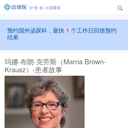
好 快 省
出国看病
预约国外泌尿科，最快
1
个工作日回馈预约
结果
玛娜·布朗·克劳斯（Marna Brown-
Krausz）-患者故事