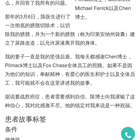
么，并回答了我所有的问题。
Michael Fenick以及Chen
那年的3月6日，陈医生进行了
博士。
一次彻底的膀胱切除术，以切
除我的膀胱，并为一个新的膀胱（称为印第安纳州袋囊）建
立了尿路改道，以允许尿液离开我的身体。
我的妻子一直是我的坚强后盾。我每天都感谢Chen博士，
Plimack博士以及Fox Chase全体员工的照顾。如果不是因
为他们的知识，奉献精神，有爱心的医生和护士以及全体员
工，我可能就不会在这里讲述我的故事。
据说要战胜癌症，患者需要感到自信。陈博士向我灌输了这
种信心，我对此感激不尽。他的镇定对我来说是一种祝福。
患者故事标签
条件
膀胱癌