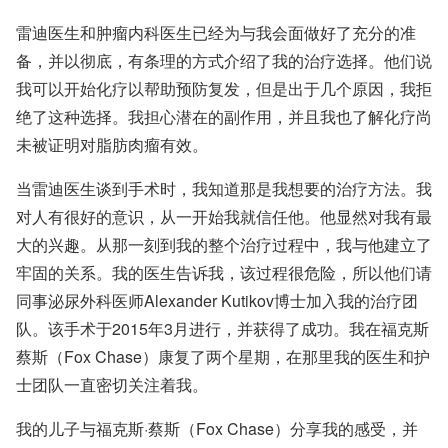
雷迪医生和肿瘤内科医生已经为与​​我会面做好了充分的准
备，并以彻底，有条理的方式介绍了我的治疗选择。他们说
我可以开始化疗以帮助预防复发，但是出于几个原因，我拒
绝了这种选择。我担心潜在的副作用，并且我也了解化疗尚
未被证明对脂肪肉瘤有效。
当雷迪医生谈到手术时，我知道那是我想要的治疗方法。我
对人有很好的意识，从一开始我就信任他。他显然对我有最
大的兴趣。从那一刻到我的整个治疗过程中，我与他建立了
牢固的关系。我的医生告诉我，该过程很危险，所以他们请
同事泌尿外科医师
Alexander Kutikov博士
加入我的治疗团
队。该手术于2015年3月进行，并获得了成功。我在福克斯
蔡斯（Fox Chase）康复了两个星期，在那里我的医生和护
士团队一直密切关注着我。
我的儿子与福克斯·蔡斯（Fox Chase）分享我的感受，并