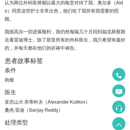
认为两位外科医师都以最大的敬意对待了我。奥尔多（Ald
o）同意这些护士非常出色，他们给了我所有我需要的照
顾。
我很高兴一切进展顺利，我仍然每隔几个月回到福克斯蔡斯
去看雷迪博士。除了那里所有的外科医生，我只希望有最好
的，并每天都在他们的祈祷中祷告。
患者故事标签
条件
肉瘤
医生
亚历山大·库蒂科夫（Alexander Kutikov）
桑杰·雷迪（Sanjay Reddy）
处理类型