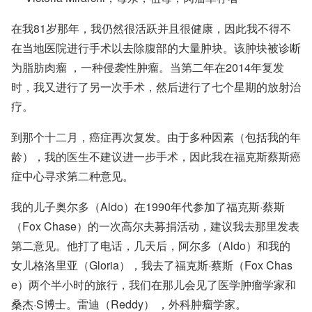
在我81岁那年，我仍然很活跃并且很健康，因此我不得不
在当地医院进行手术以去除腹部的大量肿块。该肿块被诊断
为
脂肪肉瘤
，一种侵袭性肿瘤。当第二年在2014年复发
时，我又进行了另一次手术，然后进行了七个星期的放射治
疗。
到那个十二月，癌症再次复发。由于多种因素（包括我的年
龄），我的医生不建议进一步手术，因此我在福克斯蔡斯癌
症中心寻求第二种意见。
我的儿子奥尔多（Aldo）在1990年代参加了福克斯·蔡斯
（Fox Chase）的一次高尔夫募捐活动，建议我去那里发表
第二意见。他打了电话，几天后，阿尔多（Aldo）和我的
女儿格洛里亚（Gloria），我去了福克斯·蔡斯（Fox Chas
e）两个半小时的旅行，我们在那儿会见了医学肿瘤学家和
桑杰·S博士。雷迪（Reddy）
，外科肿瘤学家。