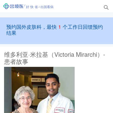
好 快 省
出国看病
预约国外皮肤科，最快
1
个工作日回馈预约
结果
维多利亚·米拉基（Victoria Mirarchi）-
患者故事