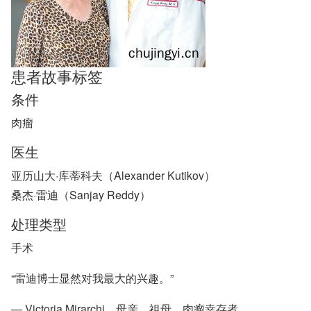
患者故事标签
条件
肉瘤
医生
亚历山大·库蒂科夫（Alexander Kutikov）
桑杰·雷迪（Sanjay Reddy）
处理类型
手术
“雷迪博士显然对我最大的兴趣。”
— Victoria Mirarchi，母亲，祖母，肉瘤幸存者