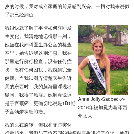
岁的时候，我对成立家庭的前景感到兴奋。一切对我来说似
乎都已经到位。
我很快就了解了事情如何立即发
生变化。我清楚地记得那一刻，
她坐在我妇科医生办公室的检查
室里，她告诉我这则消息。我在
那里进行例行检查，没有任何症
状，没有任何困扰，我感到完全
健康。当我试图弄清楚医生告诉
我的东西时，我的脑海里浮现出
疑问。我得了癌症。她解释说这
Anna Jolly-Sadbeck在
是子宫颈癌，更确切地说是1B1期
2016年被加冕为新泽西
子宫颈鳞状细胞癌。
州太太
我的头在旋转，但我和菲尔突然
行动起来。我们与三位不同的肿瘤科医生进行了交谈，他们