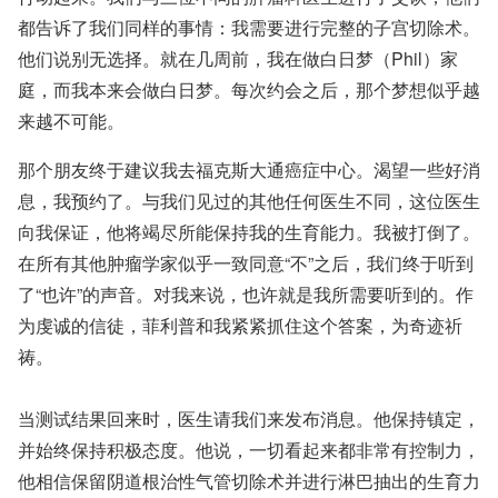
都告诉了我们同样的事情：我需要进行完整的子宫切除术。
他们说别无选择。就在几周前，我在做白日梦（Phil）家
庭，而我本来会做白日梦。每次约会之后，那个梦想似乎越
来越不可能。
那个朋友终于建议我去福克斯大通癌症中心。渴望一些好消
息，我预约了。与我们见过的其他任何医生不同，这位医生
向我保证，他将竭尽所能保持我的生育能力。我被打倒了。
在所有其他肿瘤学家似乎一致同意“不”之后，我们终于听到
了“也许”的声音。对我来说，也许就是我所需要听到的。作
为虔诚的信徒，菲利普和我紧紧抓住这个答案，为奇迹祈
祷。
当测试结果回来时，医生请我们来发布消息。他保持镇定，
并始终保持积极态度。他说，一切看起来都非常有控制力，
他相信保留阴道根治性气管切除术并进行淋巴抽出的生育力