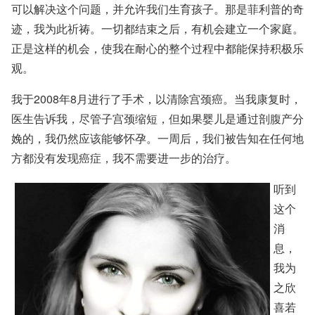
可以解决这个问题，并允许我们生育孩子。那是菲利普的奇
迹，我为此祈祷。一切都结束之后，有机会建立一个家庭。
正是这样的机会，使我在耐心的整个过程中都能保持积极乐
观。
我于2008年8月进行了手术，以清除宫颈癌。当我康复时，
医生告诉我，尽管子宫颈缩短，但如果婴儿是通过剖腹产分
娩的，我仍然应该能够怀孕。一周后，我们被告知在任何地
方都没有发现癌症，我不需要进一步的治疗。
听到
这个
消
息，
我为
之欣
喜若