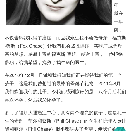
狂。
就在
一年
前，
不仅告诉我我得了癌症，而且我永远也不会做母亲。福克斯
·蔡斯（Fox Chase）让我有机会战胜癌症，实现了成为母
亲的梦想。感谢上帝的福克斯·蔡斯。感谢上帝，一位拒绝
辞职，给我希望，挽救了我生命的医生。
在2010年12月，Phil和我得知我们正在期待我们的第一个
孩子。这是我们曾想过的最棒的圣诞节礼物，2011年8月，
我们欢迎我们的儿子。令我们感到惊讶的是，八个月后我们
再次怀孕，然后我又怀孕了。
多亏了福斯大通癌症中心，我有两个漂亮的孩子，这是我一
生的光辉。菲尔和蔡斯（Phil Chase）的医生和护理人员让
我和菲尔（Fhil Chase）似乎都失去了希望，使我们的梦想